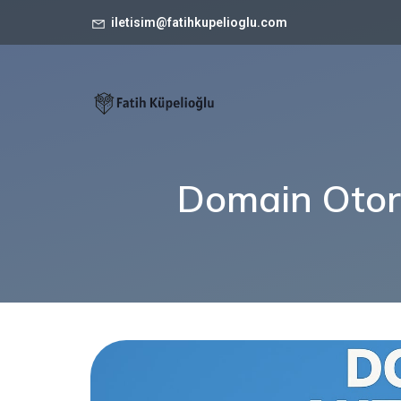
iletisim@fatihkupelioglu.com
Domain Otori