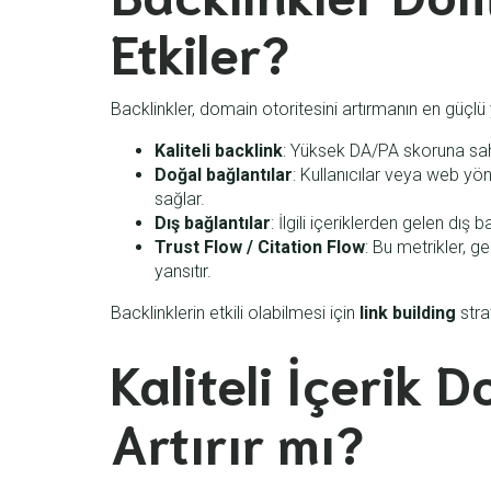
Etkiler?
Backlinkler, domain otoritesini artırmanın en güçlü y
Kaliteli backlink
: Yüksek DA/PA skoruna sahi
Doğal bağlantılar
: Kullanıcılar veya web yöne
sağlar.
Dış bağlantılar
: İlgili içeriklerden gelen dış b
Trust Flow / Citation Flow
: Bu metrikler, ge
yansıtır.
Backlinklerin etkili olabilmesi için
link building
strat
Kaliteli İçerik 
Artırır mı?