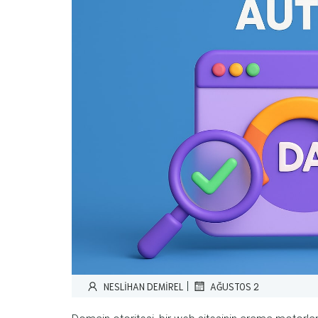
|
NESLIHAN DEMIREL
AĞUSTOS 2