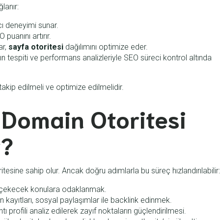
lanır:
ıcı deneyimi sunar.
puanını artırır.
ar,
sayfa otoritesi
dağılımını optimize eder.
rın tespiti ve performans analizleriyle SEO süreci kontrol altında
akip edilmeli ve optimize edilmelidir.
n Domain Otoritesi
r?
tesine sahip olur. Ancak doğru adımlarla bu süreç hızlandırılabilir:
ini çekecek konulara odaklanmak.
zin kayıtları, sosyal paylaşımlar ile backlink edinmek.
tı profili analiz edilerek zayıf noktaların güçlendirilmesi.