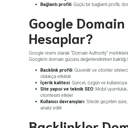
Bağlantı profili
: Güçlü bir bağlantı profili, 
Google Domain O
Hesaplar?
Google resmi olarak “Domain Authority” metriklerin
Google’ın domain gücünü değerlendirirken baktığı ba
Backlink profili
: Güvenilir ve otoriter sitel
oldukça etkilidir.
İçerik kalitesi
: Güncel, özgün ve kullanıcıya 
Site yapısı ve teknik SEO
: Mobil uyumluluk,
otoritesini etkiler.
Kullanıcı davranışları
: Sitede geçirilen sür
analiz edilir.
Backlinkler Dom