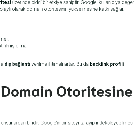
ritesi
üzerinde ciddi bir etkiye sahiptir. Google, kullanıcıya değer
dolaylı olarak domain otoritesinin yükselmesine katkı sağlar.
meli.
tirilmiş olmalı.
zla
dış bağlantı
verilme ihtimali artar. Bu da
backlink profili
 Domain Otoritesine
nsurlardan biridir. Google’ın bir siteyi tarayıp indeksleyebilmesi