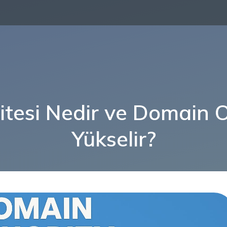
tesi Nedir ve Domain Ot
Yükselir?