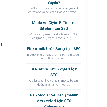
Yapılır?
Sağlık turizmi, insanların tedavi, estetik
operasyon ya da rehabilitasyon hizmeti...
Moda ve Giyim E-Ticaret
Siteleri İçin SEO
Moda ve giyim e-ticaret siteleri için SEO
çalışmaları, organik görünürlüğü...
te
Elektronik Ürün Satışı İçin SEO
Elektronik ürün satışı için SEO, hem yoğun
rekabeti aşmak hem...
Oteller ve Tatil Köyleri İçin
SEO
Oteller ve tatil köyleri için SEO’da başarı,
doğru anahtar kelimelerle...
Psikologlar ve Danışmanlık
Merkezleri İçin SEO
Çalışmaları