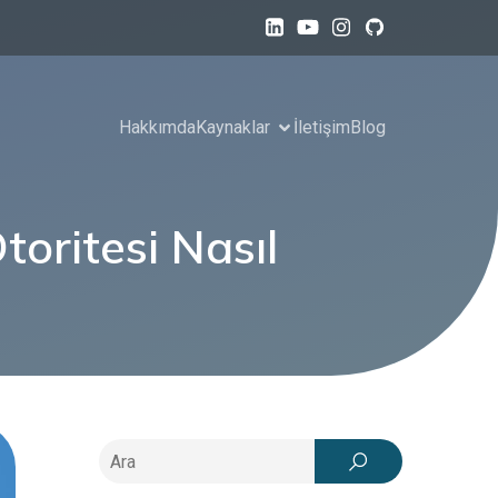
Hakkımda
Kaynaklar
İletişim
Blog
oritesi Nasıl