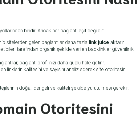
ollarından biridir. Ancak her bağlantı eşit değildir:
p sitelerden gelen bağlantılar daha fazla
link juice
aktarır.
ticileri tarafından organik şekilde verilen backlinkler güvenilirlik
ağlantılar, bağlantı profilinizi daha güçlü hale getirir.
len linklerin kalitesini ve sayısını analiz ederek site otoritesini
ejilerinin doğal, dengeli ve kaliteli şekilde yürütülmesi gerekir.
Domain Otoritesini