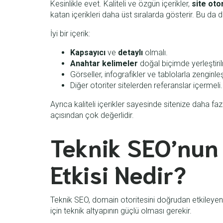
Kesinlikle evet. Kaliteli ve özgün içerikler,
site oto
katan içerikleri daha üst sıralarda gösterir. Bu da 
İyi bir içerik:
Kapsayıcı
ve
detaylı
olmalı.
Anahtar kelimeler
doğal biçimde yerleştiril
Görseller, infografikler ve tablolarla zenginleş
Diğer otoriter sitelerden referanslar içermeli.
Ayrıca kaliteli içerikler sayesinde sitenize daha fa
açısından çok değerlidir.
Teknik SEO’nun
Etkisi Nedir?
Teknik SEO, domain otoritesini doğrudan etkileyen u
için teknik altyapının güçlü olması gerekir.