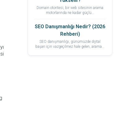
Yükselir?
Domain otoritesi, bir web sitesinin arama
motorlarında ne kadar güçlü...
SEO Danışmanlığı Nedir? (2026
Rehberi)
SEO danışmanlığı, günümüzde dijital
yı
başarı için vazgeçilmez hale gelen, arama...
si
ng