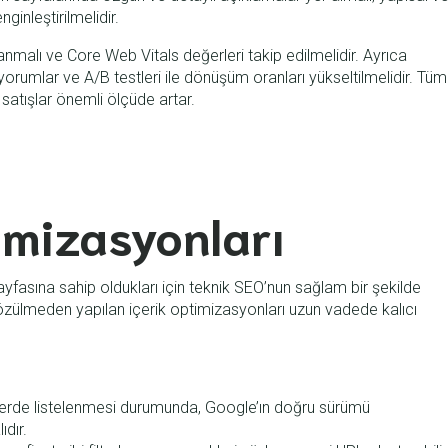
ginleştirilmelidir.
anmalı ve Core Web Vitals değerleri takip edilmelidir. Ayrıca
, yorumlar ve A/B testleri ile dönüşüm oranları yükseltilmelidir. Tüm
 satışlar önemli ölçüde artar.
imizasyonları
ayfasına sahip oldukları için teknik SEO’nun sağlam bir şekilde
özülmeden yapılan içerik optimizasyonları uzun vadede kalıcı
’lerde listelenmesi durumunda, Google’ın doğru sürümü
ıdır.