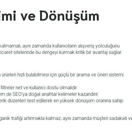
yimi ve Dönüşüm
almamalı, aynı zamanda kullanıcıların alışveriş yolculuğunu
icaret sitelerinde bu dengeyi kurmak kritik bir avantaj sağlar.
n ürünleri hızlı bulabilmesi için güçlü bir arama ve öneri sistemi
filtreler net ve kullanıcı dostu olmalıdır.
m de SEO’ya doğal anahtar kelimeler kazandırır.
içerik düzenleri test edilerek en yüksek dönüşüm oranına sahip
rganik trafiği artırmakla kalmaz; aynı zamanda müşteri sadakati v