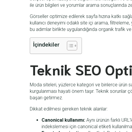
ile ürün bilgileri ve yorumlar arama sonuçlarında zen
Görseller optimize edilerek sayfa hızına katkı sağl
kullanıcı deneyimi odaklı site içi arama, filtreleme
bu adımlar birlikte uygulandığında organik trafik ve
İçindekiler
Teknik SEO Opt
Moda siteleri, yüzlerce kategori ve binlerce ürün s
kurgulanması hayati önem taşır. Teknik sorunlar ç
başarı getirmez.
Dikkat edilmesi gereken teknik alanlar:
Canonical kullanımı:
Aynı ürünün farklı URL
indekslemesi için canonical etiketi kullanılmal