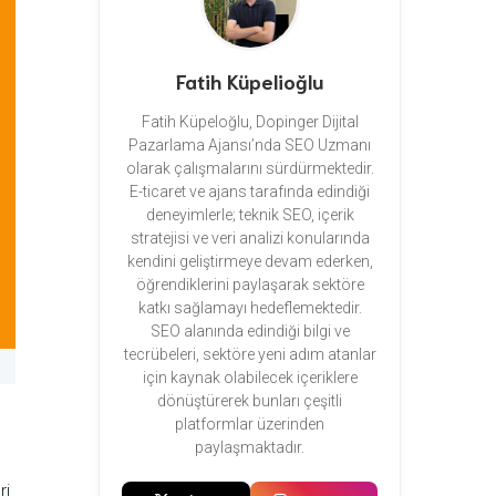
Fatih Küpelioğlu
Fatih Küpeloğlu, Dopinger Dijital
Pazarlama Ajansı’nda SEO Uzmanı
olarak çalışmalarını sürdürmektedir.
E-ticaret ve ajans tarafında edindiği
deneyimlerle; teknik SEO, içerik
stratejisi ve veri analizi konularında
kendini geliştirmeye devam ederken,
öğrendiklerini paylaşarak sektöre
katkı sağlamayı hedeflemektedir.
SEO alanında edindiği bilgi ve
tecrübeleri, sektöre yeni adım atanlar
için kaynak olabilecek içeriklere
dönüştürerek bunları çeşitli
platformlar üzerinden
paylaşmaktadır.
l
ri