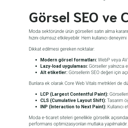
Görsel SEO ve 
Moda sektöründe ürün görselleri satın alma kararın
hızını olumsuz etkileyebilir. Hem kullanıcı deneyi
Dikkat edilmesi gereken noktalar:
Modern görsel formatları:
WebP veya AVIF 
Lazy-load uygulaması:
Görseller yalnızca ek
Alt etiketler:
Görsellerin SEO değeri için açıkl
Bunlara ek olarak Core Web Vitals metrikleri de düz
LCP (Largest Contentful Paint):
Görselleri
CLS (Cumulative Layout Shift):
Tasarım öğ
INP (Interaction to Next Paint):
Kullanıcı et
Moda e-ticaret siteleri genellikle görsellik açısında
performans optimizasyonları mutlaka yapılmalıdır.