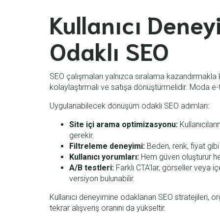
Kullanıcı Dene
Odaklı SEO
SEO çalışmaları yalnızca sıralama kazandırmakla k
kolaylaştırmalı ve satışa dönüştürmelidir. Moda e-t
Uygulanabilecek dönüşüm odaklı SEO adımları:
Site içi arama optimizasyonu:
Kullanıcıları
gerekir.
Filtreleme deneyimi:
Beden, renk, fiyat gibi 
Kullanıcı yorumları:
Hem güven oluşturur he
A/B testleri:
Farklı CTA’lar, görseller veya 
versiyon bulunabilir.
Kullanıcı deneyimine odaklanan SEO stratejileri, o
tekrar alışveriş oranını da yükseltir.