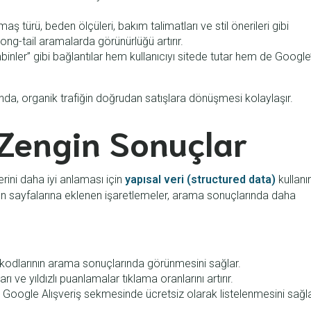
aş türü, beden ölçüleri, bakım talimatları ve stil önerileri gibi
ong-tail aramalarda görünürlüğü artırır.
mbinler” gibi bağlantılar hem kullanıcıyı sitede tutar hem de Google’
ında, organik trafiğin doğrudan satışlara dönüşmesi kolaylaşır.
 Zengin Sonuçlar
rini daha iyi anlaması için
yapısal veri (structured data)
kullanı
ürün sayfalarına eklenen işaretlemeler, arama sonuçlarında daha
U kodlarının arama sonuçlarında görünmesini sağlar.
rı ve yıldızlı puanlamalar tıklama oranlarını artırır.
 Google Alışveriş sekmesinde ücretsiz olarak listelenmesini sağla