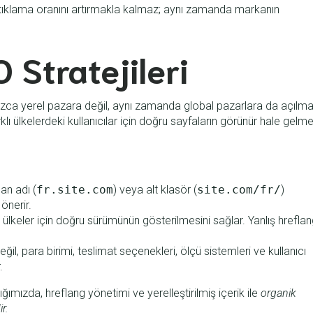
tıklama oranını artırmakla kalmaz; aynı zamanda markanın
 Stratejileri
zca yerel pazara değil, aynı zamanda global pazarlara da açılma
klı ülkelerdeki kullanıcılar için doğru sayfaların görünür hale gelme
alan adı (
fr.site.com
) veya alt klasör (
site.com/fr/
)
 önerir.
ve ülkeler için doğru sürümünün gösterilmesini sağlar. Yanlış hrefla
ğil, para birimi, teslimat seçenekleri, ölçü sistemleri ve kullanıcı
.
ımızda, hreflang yönetimi ve yerelleştirilmiş içerik ile
organik
r.