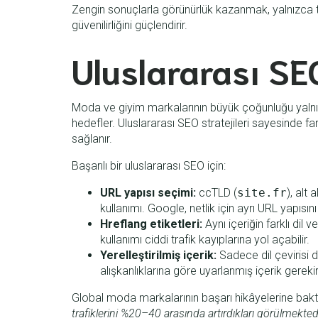
Zengin sonuçlarla görünürlük kazanmak, yalnızca 
güvenilirliğini güçlendirir.
Uluslararası SEO
Moda ve giyim markalarının büyük çoğunluğu yalnı
hedefler. Uluslararası SEO stratejileri sayesinde far
sağlanır.
Başarılı bir uluslararası SEO için:
URL yapısı seçimi:
ccTLD (
site.fr
), alt 
kullanımı. Google, netlik için ayrı URL yapısını
Hreflang etiketleri:
Aynı içeriğin farklı dil 
kullanımı ciddi trafik kayıplarına yol açabilir.
Yerelleştirilmiş içerik:
Sadece dil çevirisi de
alışkanlıklarına göre uyarlanmış içerik gerekir
Global moda markalarının başarı hikâyelerine baktığ
trafiklerini %20–40 arasında artırdıkları görülmektedi