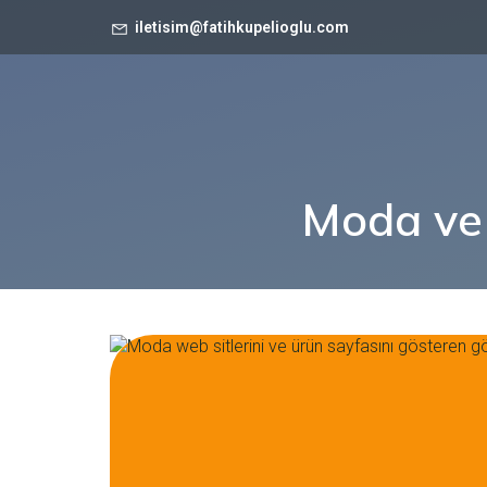
iletisim@fatihkupelioglu.com
Moda ve 