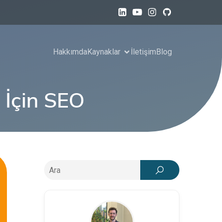
Hakkımda
Kaynaklar
İletişim
Blog
 İçin SEO