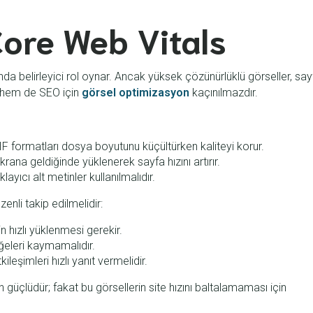
Core Web Vitals
da belirleyici rol oynar. Ancak yüksek çözünürlüklü görseller, say
mi hem de SEO için
görsel optimizasyon
kaçınılmazdır.
formatları dosya boyutunu küçültürken kaliteyi korur.
rana geldiğinde yüklenerek sayfa hızını artırır.
ayıcı alt metinler kullanılmalıdır.
enli takip edilmelidir:
n hızlı yüklenmesi gerekir.
eleri kaymamalıdır.
kileşimleri hızlı yanıt vermelidir.
n güçlüdür; fakat bu görsellerin site hızını baltalamaması için