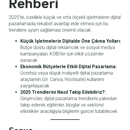
Rehberi
2025’te, özellikle küçük ve orta ölçekli işletmelerin dijital
pazarlamada rekabet avantajı elde etmesi için bu
trendlere uyum sağlaması önemli olacak:
Küçük İşletmelerin Dijitalde Öne Çıkma Yolları:
Bütçe dostu dijital reklamcılık ve sosyal medya
kampanyaları, KOBİ’ler için etkili çözümler
sunacak.
Ekonomik Bütçelerle Etkili Dijital Pazarlama:
Ücretsiz veya düşük maliyetli dijital pazarlama
araçlarının (ör. Canva, Hootsuite) kullanımı
yaygınlaşacak.
2025 Trendlerini Nasıl Takip Edebiliriz?:
Girişimciler, dijital pazarlama trendlerini yakından
takip ederek eğitimler, bloglar ve sektörel
etkinlikler aracılığıyla bilgilerini güncel tutabilecek.
Sonuç