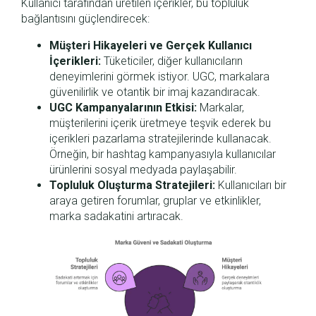
Kullanıcı tarafından üretilen içerikler, bu topluluk
bağlantısını güçlendirecek:
Müşteri Hikayeleri ve Gerçek Kullanıcı
İçerikleri:
Tüketiciler, diğer kullanıcıların
deneyimlerini görmek istiyor. UGC, markalara
güvenilirlik ve otantik bir imaj kazandıracak.
UGC Kampanyalarının Etkisi:
Markalar,
müşterilerini içerik üretmeye teşvik ederek bu
içerikleri pazarlama stratejilerinde kullanacak.
Örneğin, bir hashtag kampanyasıyla kullanıcılar
ürünlerini sosyal medyada paylaşabilir.
Topluluk Oluşturma Stratejileri:
Kullanıcıları bir
araya getiren forumlar, gruplar ve etkinlikler,
marka sadakatini artıracak.