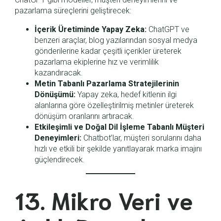
pazarlama süreçlerini geliştirecek:
İçerik Üretiminde Yapay Zeka:
ChatGPT ve
benzeri araçlar, blog yazılarından sosyal medya
gönderilerine kadar çeşitli içerikler üreterek
pazarlama ekiplerine hız ve verimlilik
kazandıracak.
Metin Tabanlı Pazarlama Stratejilerinin
Dönüşümü:
Yapay zeka, hedef kitlenin ilgi
alanlarına göre özelleştirilmiş metinler üreterek
dönüşüm oranlarını artıracak.
Etkileşimli ve Doğal Dil İşleme Tabanlı Müşteri
Deneyimleri:
Chatbot’lar, müşteri sorularını daha
hızlı ve etkili bir şekilde yanıtlayarak marka imajını
güçlendirecek.
13. Mikro Veri ve