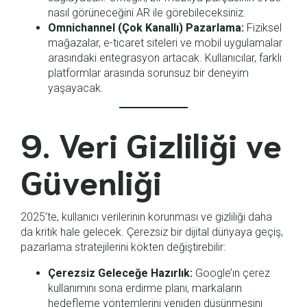
nasıl görüneceğini AR ile görebileceksiniz.
Omnichannel (Çok Kanallı) Pazarlama:
Fiziksel
mağazalar, e-ticaret siteleri ve mobil uygulamalar
arasındaki entegrasyon artacak. Kullanıcılar, farklı
platformlar arasında sorunsuz bir deneyim
yaşayacak.
9. Veri Gizliliği ve
Güvenliği
2025’te, kullanıcı verilerinin korunması ve gizliliği daha
da kritik hale gelecek. Çerezsiz bir dijital dünyaya geçiş,
pazarlama stratejilerini kökten değiştirebilir:
Çerezsiz Geleceğe Hazırlık:
Google’ın çerez
kullanımını sona erdirme planı, markaların
hedefleme yöntemlerini yeniden düşünmesini