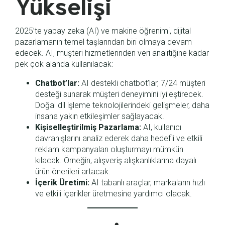
Yükselişi
2025’te yapay zeka (AI) ve makine öğrenimi, dijital
pazarlamanın temel taşlarından biri olmaya devam
edecek. AI, müşteri hizmetlerinden veri analitiğine kadar
pek çok alanda kullanılacak:
Chatbot’lar:
AI destekli chatbot’lar, 7/24 müşteri
desteği sunarak müşteri deneyimini iyileştirecek.
Doğal dil işleme teknolojilerindeki gelişmeler, daha
insana yakın etkileşimler sağlayacak.
Kişiselleştirilmiş Pazarlama:
AI, kullanıcı
davranışlarını analiz ederek daha hedefli ve etkili
reklam kampanyaları oluşturmayı mümkün
kılacak. Örneğin, alışveriş alışkanlıklarına dayalı
ürün önerileri artacak.
İçerik Üretimi:
AI tabanlı araçlar, markaların hızlı
ve etkili içerikler üretmesine yardımcı olacak.