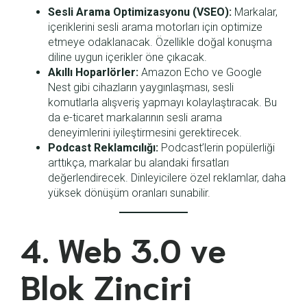
Sesli Arama Optimizasyonu (VSEO):
Markalar,
içeriklerini sesli arama motorları için optimize
etmeye odaklanacak. Özellikle doğal konuşma
diline uygun içerikler öne çıkacak.
Akıllı Hoparlörler:
Amazon Echo ve Google
Nest gibi cihazların yaygınlaşması, sesli
komutlarla alışveriş yapmayı kolaylaştıracak. Bu
da e-ticaret markalarının sesli arama
deneyimlerini iyileştirmesini gerektirecek.
Podcast Reklamcılığı:
Podcast’lerin popülerliği
arttıkça, markalar bu alandaki fırsatları
değerlendirecek. Dinleyicilere özel reklamlar, daha
yüksek dönüşüm oranları sunabilir.
4. Web 3.0 ve
Blok Zinciri