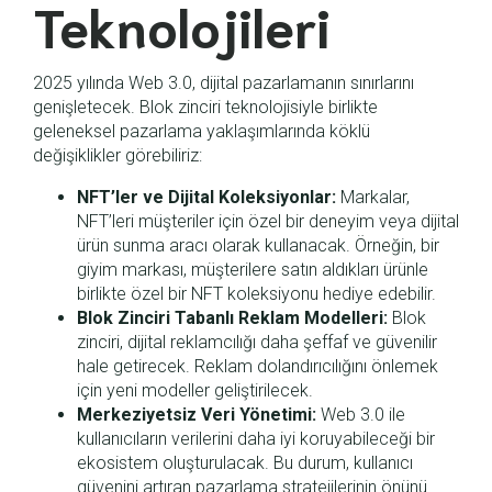
Teknolojileri
2025 yılında Web 3.0, dijital pazarlamanın sınırlarını
genişletecek. Blok zinciri teknolojisiyle birlikte
geleneksel pazarlama yaklaşımlarında köklü
değişiklikler görebiliriz:
NFT’ler ve Dijital Koleksiyonlar:
Markalar,
NFT’leri müşteriler için özel bir deneyim veya dijital
ürün sunma aracı olarak kullanacak. Örneğin, bir
giyim markası, müşterilere satın aldıkları ürünle
birlikte özel bir NFT koleksiyonu hediye edebilir.
Blok Zinciri Tabanlı Reklam Modelleri:
Blok
zinciri, dijital reklamcılığı daha şeffaf ve güvenilir
hale getirecek. Reklam dolandırıcılığını önlemek
için yeni modeller geliştirilecek.
Merkeziyetsiz Veri Yönetimi:
Web 3.0 ile
kullanıcıların verilerini daha iyi koruyabileceği bir
ekosistem oluşturulacak. Bu durum, kullanıcı
güvenini artıran pazarlama stratejilerinin önünü