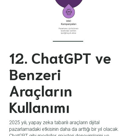
12. ChatGPT ve
Benzeri
Araçların
Kullanımı
2025 yılı, yapay zeka tabanlı araçların dijital
pazarlamadaki etkisinin daha da arttığı bir yıl olacak.
ChatGPT gibi modeller, müşteri deneyimlerini ve