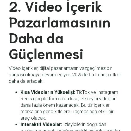
2. Video İçerik
Pazarlamasının
Daha da
Güçlenmesi
Video içerikler, dijital pazarlamanın vazgeçilmez bir
parçası olmaya devam ediyor. 2025’te bu trendin etkisi
daha da artacak:
Kısa Videoların Yükselişi:
TikTok ve Instagram
Reels gibi platformlarda kısa, etkileyici videolar
daha fazla önem kazanacak. Bu tür içerikler,
markaların genç kitlelere ulaşmasında etkili bir
araç olacak.
İnteraktif Videolar:
İzleyicilerin doğrudan
etkileşime geçebileceği interaktif videolar, marka