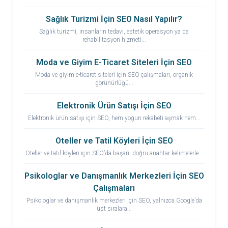
Sağlık Turizmi İçin SEO Nasıl Yapılır?
Sağlık turizmi, insanların tedavi, estetik operasyon ya da
rehabilitasyon hizmeti...
Moda ve Giyim E-Ticaret Siteleri İçin SEO
Moda ve giyim e-ticaret siteleri için SEO çalışmaları, organik
görünürlüğü...
Elektronik Ürün Satışı İçin SEO
Elektronik ürün satışı için SEO, hem yoğun rekabeti aşmak hem...
Oteller ve Tatil Köyleri İçin SEO
Oteller ve tatil köyleri için SEO’da başarı, doğru anahtar kelimelerle...
Psikologlar ve Danışmanlık Merkezleri İçin SEO
Çalışmaları
Psikologlar ve danışmanlık merkezleri için SEO, yalnızca Google’da
üst sıralara...