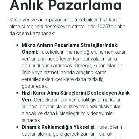
Anlık Pazarlama
Mikro veri ve anlık pazarlama, tüketicilerin hızlı karar
alma süreçlerini destekleyen stratejilerle 2025’te daha
da önem kazanacak:
Mikro Anların Pazarlama Stratejilerindeki
Önemi:
Tüketicilerin “hemen öğren, hemen karar
ver” anlarını hedefleyen kampanyalar, marka
görünürlüğünü artıracak. Örneğin, kullanıcılar bir
ürün veya hizmeti anında araştırıp karar
verebilecekleri içeriklere daha fazla ilgi
gösterecek.
Hızlı Karar Alma Süreçlerini Destekleyen Anlık
Veri:
Gerçek zamanlı veri analitiğiyle markalar,
kullanıcı davranışlarını izleyerek hızlı aksiyonlar
alacak ve daha kişiselleştirilmiş deneyimler
sunacak.
Dinamik Reklamcılığın Yükselişi:
Tüketicilerin
davranışlarına göre gerçek zamanlı olarak