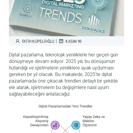
|
FATIH KÜPELIOĞLU
KASIM 16
Dijital pazarlama, teknolojik yeniliklerle her geçen gün
dönüşmeye devam ediyor. 2025 yılı, bu dönüşümün
hızlandığı ve işletmelerin yeniliklere ayak uydurması
gereken bir yıl olacak. Bu makalede, 2025’te dijital
pazarlamada öne çıkacak trendleri detaylı bir şekilde
ele alarak, işletmelerin bu değişimlere nasıl uyum
sağlayabileceğini anlatacağız.