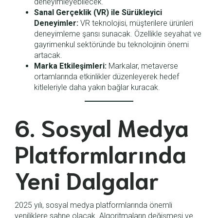
deneyimleyebilecek.
Sanal Gerçeklik (VR) ile Sürükleyici
Deneyimler:
VR teknolojisi, müşterilere ürünleri
deneyimleme şansı sunacak. Özellikle seyahat ve
gayrimenkul sektöründe bu teknolojinin önemi
artacak.
Marka Etkileşimleri:
Markalar, metaverse
ortamlarında etkinlikler düzenleyerek hedef
kitleleriyle daha yakın bağlar kuracak.
6. Sosyal Medya
Platformlarında
Yeni Dalgalar
2025 yılı, sosyal medya platformlarında önemli
yeniliklere sahne olacak. Algoritmaların değişmesi ve