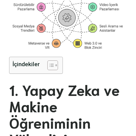
İçindekiler
1. Yapay Zeka ve
Makine
Öğreniminin