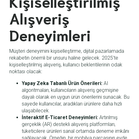
Kişiselleştirilmiş
Alışveriş
Deneyimleri
Müşteri deneyimini kişiselleştirme, dijital pazarlamada
rekabetin önemli bir unsuru haline gelecek. 2025’te
kişiselleştirilmiş alışveriş, kullanıcı beklentilerinin odak
noktası olacak:
Yapay Zeka Tabanlı Ürün Önerileri:
AI
algoritmaları, kullanıcıların alışveriş geçmişine
dayalı olarak en uygun ürün önerilerini sunacak. Bu
sayede kullanıcılar, aradıkları ürünlere daha hızlı
ulaşabilecek.
İnteraktif E-Ticaret Deneyimleri:
Artırılmış
gerçeklik (AR) destekli alışveriş platformları,
tüketicilere ürünleri sanal ortamda deneme imkânı
sağlayacak. Örneğin, bir mobilya parçasının evde