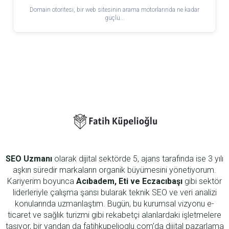
Domain otoritesi, bir web sitesinin arama motorlarında ne kadar
güçlü...
SEO Uzmanı
olarak dijital sektörde 5, ajans tarafında ise 3 yılı
aşkın süredir markaların organik büyümesini yönetiyorum.
Kariyerim boyunca
Acıbadem, Eti ve Eczacıbaşı
gibi sektör
liderleriyle çalışma şansı bularak teknik SEO ve veri analizi
konularında uzmanlaştım. Bugün, bu kurumsal vizyonu e-
ticaret ve sağlık turizmi gibi rekabetçi alanlardaki işletmelere
taşıyor, bir yandan da fatihkupelioglu.com’da dijital pazarlama