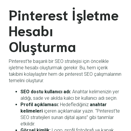
Pinterest İşletme
Hesabı
Oluşturma
Pinterest’te başarılı bir SEO stratejisi için öncelikle
işletme hesabı oluşturmak gerekir. Bu, hem içerik
takibini kolaylaştırır hem de pinterest SEO çalışmalarının
temelini oluşturur.
SEO dostu kullanıcı adı:
Anahtar kelimenizin yer
aldığı, sade ve akılda kalıcı bir kullanıcı adı seçin.
Profil açıklaması:
Hedeflediğiniz
anahtar
kelimeleri
içeren açıklamalar yazın. “Pinterest’te
SEO stratejileri sunan dijital ajans” gibi tanımlar
etkilidir.
Görsel kimlik:
Logo, profil fotoğrafı ve kapak