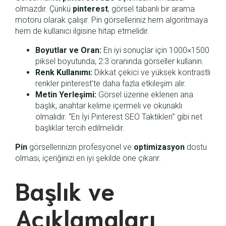
olmazdır. Çünkü
pinterest
, görsel tabanlı bir arama
motoru olarak çalışır. Pin görselleriniz hem algoritmaya
hem de kullanıcı ilgisine hitap etmelidir.
Boyutlar ve Oran:
En iyi sonuçlar için 1000×1500
piksel boyutunda, 2:3 oranında görseller kullanın.
Renk Kullanımı:
Dikkat çekici ve yüksek kontrastlı
renkler pinterest’te daha fazla etkileşim alır.
Metin Yerleşimi:
Görsel üzerine eklenen ana
başlık, anahtar kelime içermeli ve okunaklı
olmalıdır. “En İyi Pinterest SEO Taktikleri” gibi net
başlıklar tercih edilmelidir.
Pin
görsellerinizin profesyonel ve
optimizasyon
dostu
olması, içeriğinizi en iyi şekilde öne çıkarır.
Başlık ve
Açıklamaları