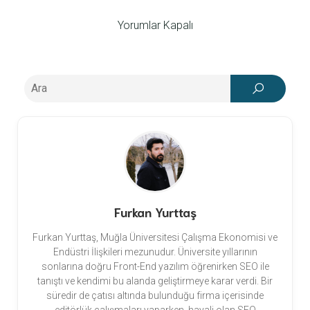
Yorumlar Kapalı
Furkan Yurttaş
Furkan Yurttaş, Muğla Üniversitesi Çalışma Ekonomisi ve
Endüstri İlişkileri mezunudur. Üniversite yıllarının
sonlarına doğru Front-End yazılım öğrenirken SEO ile
tanıştı ve kendimi bu alanda geliştirmeye karar verdi. Bir
süredir de çatısı altında bulunduğu firma içerisinde
editörlük çalışmaları yaparken, hayali olan SEO