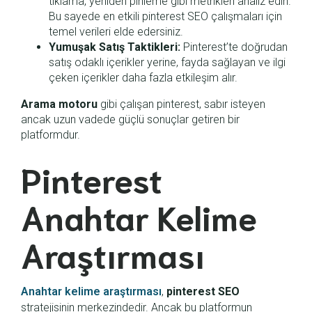
tıklama, yeniden pinleme gibi metrikleri analiz edin.
Bu sayede en etkili pinterest SEO çalışmaları için
temel verileri elde edersiniz.
Yumuşak Satış Taktikleri:
Pinterest’te doğrudan
satış odaklı içerikler yerine, fayda sağlayan ve ilgi
çeken içerikler daha fazla etkileşim alır.
Arama motoru
gibi çalışan pinterest, sabır isteyen
ancak uzun vadede güçlü sonuçlar getiren bir
platformdur.
Pinterest
Anahtar Kelime
Araştırması
Anahtar kelime araştırması
,
pinterest SEO
stratejisinin merkezindedir. Ancak bu platformun