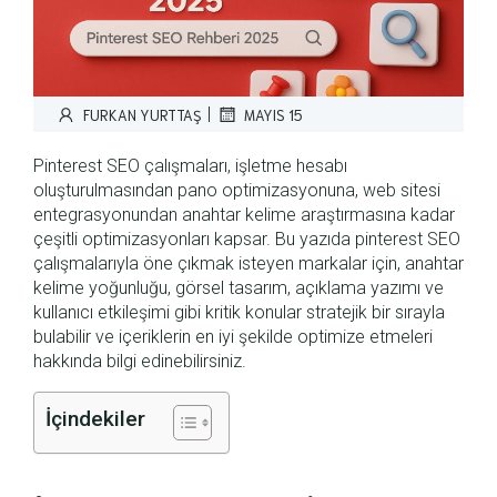
|
FURKAN YURTTAŞ
MAYIS 15
Pinterest SEO çalışmaları, işletme hesabı
oluşturulmasından pano optimizasyonuna, web sitesi
entegrasyonundan anahtar kelime araştırmasına kadar
çeşitli optimizasyonları kapsar. Bu yazıda pinterest SEO
çalışmalarıyla öne çıkmak isteyen markalar için, anahtar
kelime yoğunluğu, görsel tasarım, açıklama yazımı ve
kullanıcı etkileşimi gibi kritik konular stratejik bir sırayla
bulabilir ve içeriklerin en iyi şekilde optimize etmeleri
hakkında bilgi edinebilirsiniz.
İçindekiler