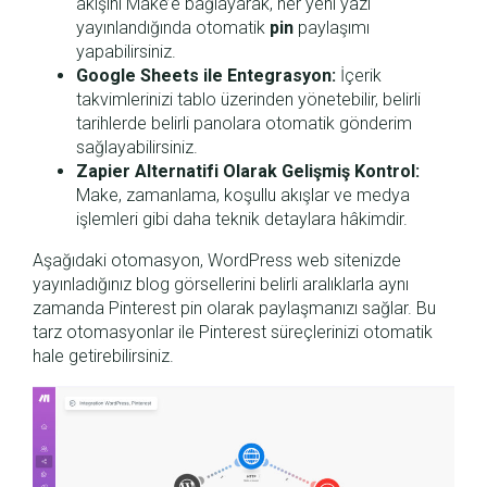
akışını Make’e bağlayarak, her yeni yazı
yayınlandığında otomatik
pin
paylaşımı
yapabilirsiniz.
Google Sheets ile Entegrasyon:
İçerik
takvimlerinizi tablo üzerinden yönetebilir, belirli
tarihlerde belirli panolara otomatik gönderim
sağlayabilirsiniz.
Zapier Alternatifi Olarak Gelişmiş Kontrol:
Make, zamanlama, koşullu akışlar ve medya
işlemleri gibi daha teknik detaylara hâkimdir.
Aşağıdaki otomasyon, WordPress web sitenizde
yayınladığınız blog görsellerini belirli aralıklarla aynı
zamanda Pinterest pin olarak paylaşmanızı sağlar. Bu
tarz otomasyonlar ile Pinterest süreçlerinizi otomatik
hale getirebilirsiniz.