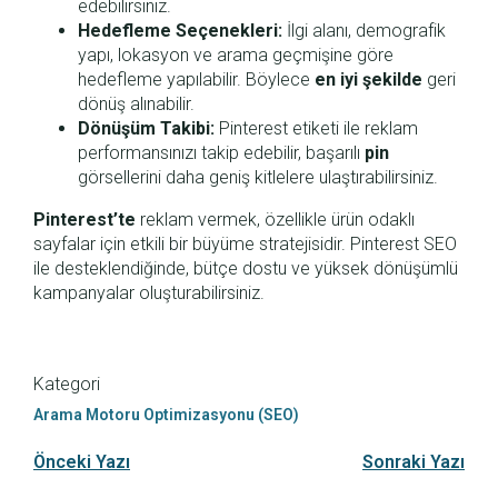
edebilirsiniz.
Hedefleme Seçenekleri:
İlgi alanı, demografik
yapı, lokasyon ve arama geçmişine göre
hedefleme yapılabilir. Böylece
en iyi şekilde
geri
dönüş alınabilir.
Dönüşüm Takibi:
Pinterest etiketi ile reklam
performansınızı takip edebilir, başarılı
pin
görsellerini daha geniş kitlelere ulaştırabilirsiniz.
Pinterest’te
reklam vermek, özellikle ürün odaklı
sayfalar için etkili bir büyüme stratejisidir. Pinterest SEO
ile desteklendiğinde, bütçe dostu ve yüksek dönüşümlü
kampanyalar oluşturabilirsiniz.
Kategori
Arama Motoru Optimizasyonu (SEO)
Önceki Yazı
Sonraki Yazı