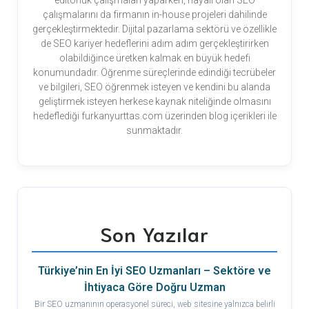
çalışmalarını da firmanın in-house projeleri dahilinde
gerçekleştirmektedir. Dijital pazarlama sektörü ve özellikle
de SEO kariyer hedeflerini adım adım gerçekleştirirken
olabildiğince üretken kalmak en büyük hedefi
konumundadır. Öğrenme süreçlerinde edindiği tecrübeler
ve bilgileri, SEO öğrenmek isteyen ve kendini bu alanda
geliştirmek isteyen herkese kaynak niteliğinde olmasını
hedeflediği furkanyurttas.com üzerinden blog içerikleri ile
sunmaktadır.
Son Yazılar
Türkiye’nin En İyi SEO Uzmanları – Sektöre ve
İhtiyaca Göre Doğru Uzman
Bir SEO uzmanının operasyonel süreci, web sitesine yalnızca belirli