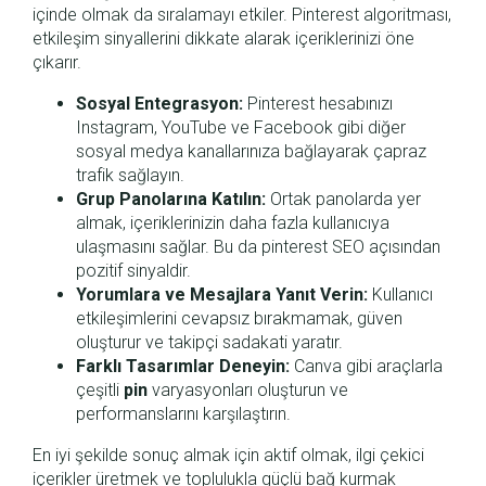
içinde olmak da sıralamayı etkiler. Pinterest algoritması,
etkileşim sinyallerini dikkate alarak içeriklerinizi öne
çıkarır.
Sosyal Entegrasyon:
Pinterest hesabınızı
Instagram, YouTube ve Facebook gibi diğer
sosyal medya kanallarınıza bağlayarak çapraz
trafik sağlayın.
Grup Panolarına Katılın:
Ortak panolarda yer
almak, içeriklerinizin daha fazla kullanıcıya
ulaşmasını sağlar. Bu da pinterest SEO açısından
pozitif sinyaldir.
Yorumlara ve Mesajlara Yanıt Verin:
Kullanıcı
etkileşimlerini cevapsız bırakmamak, güven
oluşturur ve takipçi sadakati yaratır.
Farklı Tasarımlar Deneyin:
Canva gibi araçlarla
çeşitli
pin
varyasyonları oluşturun ve
performanslarını karşılaştırın.
En iyi şekilde sonuç almak için aktif olmak, ilgi çekici
içerikler üretmek ve toplulukla güçlü bağ kurmak