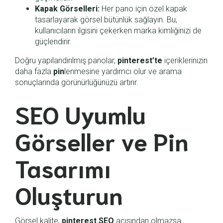
Kapak Görselleri:
Her pano için özel kapak
tasarlayarak görsel bütünlük sağlayın. Bu,
kullanıcıların ilgisini çekerken marka kimliğinizi de
güçlendirir.
Doğru yapılandırılmış panolar,
pinterest’te
içeriklerinizin
daha fazla
pin
lenmesine yardımcı olur ve arama
sonuçlarında görünürlüğünüzü artırır.
SEO Uyumlu
Görseller ve Pin
Tasarımı
Oluşturun
Görsel kalite,
pinterest SEO
açısından olmazsa