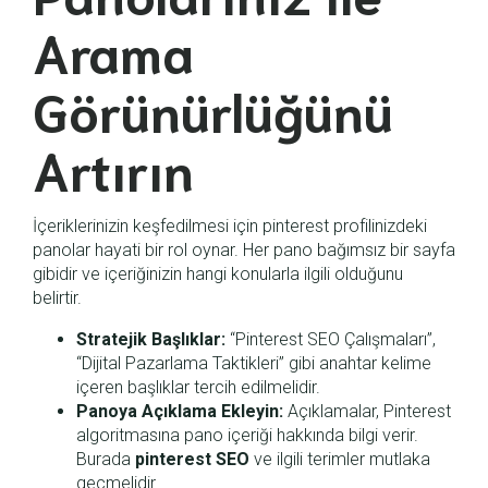
Arama
Görünürlüğünü
Artırın
İçeriklerinizin keşfedilmesi için pinterest profilinizdeki
panolar hayati bir rol oynar. Her pano bağımsız bir sayfa
gibidir ve içeriğinizin hangi konularla ilgili olduğunu
belirtir.
Stratejik Başlıklar:
“Pinterest SEO Çalışmaları”,
“Dijital Pazarlama Taktikleri” gibi anahtar kelime
içeren başlıklar tercih edilmelidir.
Panoya Açıklama Ekleyin:
Açıklamalar, Pinterest
algoritmasına pano içeriği hakkında bilgi verir.
Burada
pinterest SEO
ve ilgili terimler mutlaka
geçmelidir.