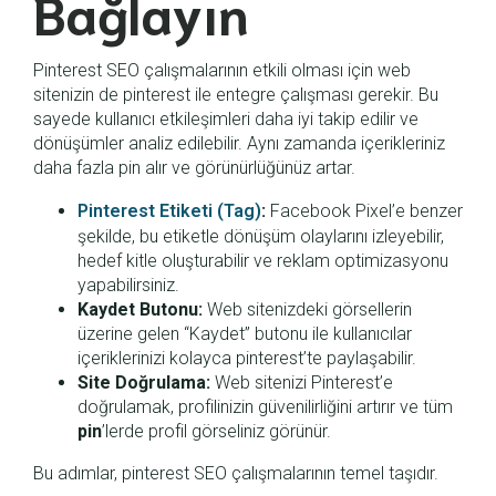
Bağlayın
Pinterest SEO çalışmalarının etkili olması için web
sitenizin de pinterest ile entegre çalışması gerekir. Bu
sayede kullanıcı etkileşimleri daha iyi takip edilir ve
dönüşümler analiz edilebilir. Aynı zamanda içerikleriniz
daha fazla pin alır ve görünürlüğünüz artar.
Pinterest Etiketi (Tag)
:
Facebook Pixel’e benzer
şekilde, bu etiketle dönüşüm olaylarını izleyebilir,
hedef kitle oluşturabilir ve reklam optimizasyonu
yapabilirsiniz.
Kaydet Butonu:
Web sitenizdeki görsellerin
üzerine gelen “Kaydet” butonu ile kullanıcılar
içeriklerinizi kolayca pinterest’te paylaşabilir.
Site Doğrulama:
Web sitenizi Pinterest’e
doğrulamak, profilinizin güvenilirliğini artırır ve tüm
pin
’lerde profil görseliniz görünür.
Bu adımlar, pinterest SEO çalışmalarının temel taşıdır.