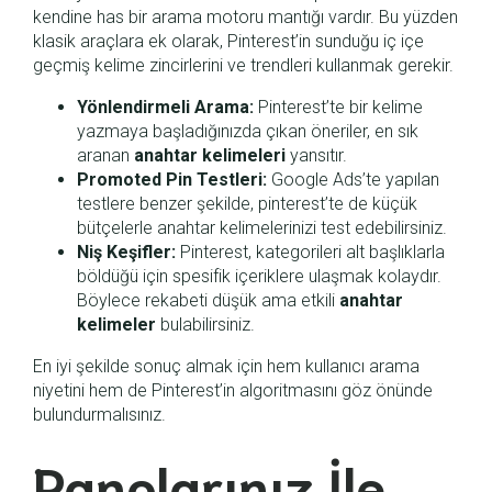
kendine has bir arama motoru mantığı vardır. Bu yüzden
klasik araçlara ek olarak, Pinterest’in sunduğu iç içe
geçmiş kelime zincirlerini ve trendleri kullanmak gerekir.
Yönlendirmeli Arama:
Pinterest’te bir kelime
yazmaya başladığınızda çıkan öneriler, en sık
aranan
anahtar kelimeleri
yansıtır.
Promoted Pin Testleri:
Google Ads’te yapılan
testlere benzer şekilde, pinterest’te de küçük
bütçelerle anahtar kelimelerinizi test edebilirsiniz.
Niş Keşifler:
Pinterest, kategorileri alt başlıklarla
böldüğü için spesifik içeriklere ulaşmak kolaydır.
Böylece rekabeti düşük ama etkili
anahtar
kelimeler
bulabilirsiniz.
En iyi şekilde sonuç almak için hem kullanıcı arama
niyetini hem de Pinterest’in algoritmasını göz önünde
bulundurmalısınız.
Panolarınız İle