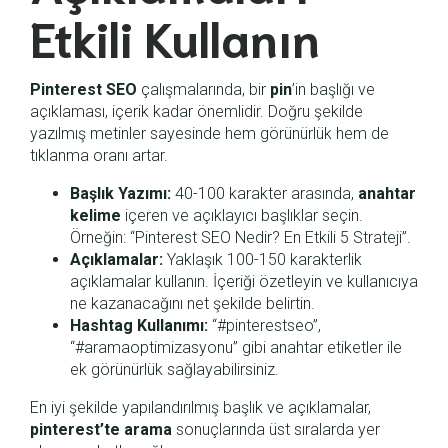
Etkili Kullanın
Pinterest SEO
çalışmalarında, bir
pin
’in başlığı ve
açıklaması, içerik kadar önemlidir. Doğru şekilde
yazılmış metinler sayesinde hem görünürlük hem de
tıklanma oranı artar.
Başlık Yazımı:
40-100 karakter arasında,
anahtar
kelime
içeren ve açıklayıcı başlıklar seçin.
Örneğin: “Pinterest SEO Nedir? En Etkili 5 Strateji”.
Açıklamalar:
Yaklaşık 100-150 karakterlik
açıklamalar kullanın. İçeriği özetleyin ve kullanıcıya
ne kazanacağını net şekilde belirtin.
Hashtag Kullanımı:
“#pinterestseo”,
“#aramaoptimizasyonu” gibi anahtar etiketler ile
ek görünürlük sağlayabilirsiniz.
En iyi şekilde yapılandırılmış başlık ve açıklamalar,
pinterest’te
arama
sonuçlarında üst sıralarda yer