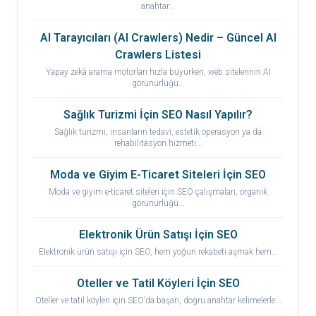
anahtar...
AI Tarayıcıları (AI Crawlers) Nedir – Güncel AI
Crawlers Listesi
Yapay zekâ arama motorları hızla büyürken, web sitelerinin AI
görünürlüğü...
Sağlık Turizmi İçin SEO Nasıl Yapılır?
Sağlık turizmi, insanların tedavi, estetik operasyon ya da
rehabilitasyon hizmeti...
Moda ve Giyim E-Ticaret Siteleri İçin SEO
Moda ve giyim e-ticaret siteleri için SEO çalışmaları, organik
görünürlüğü...
Elektronik Ürün Satışı İçin SEO
Elektronik ürün satışı için SEO, hem yoğun rekabeti aşmak hem...
Oteller ve Tatil Köyleri İçin SEO
Oteller ve tatil köyleri için SEO’da başarı, doğru anahtar kelimelerle...